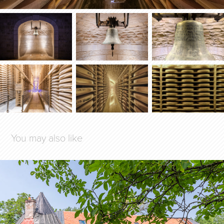
You may also like
Communs de l'ancien château de 
Toulongeon
2023