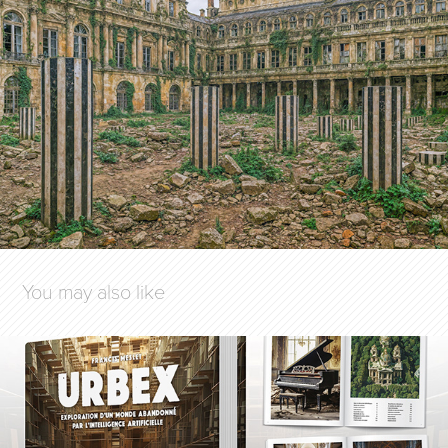
You may also like
URBEX & GENERATIVE ART
2024