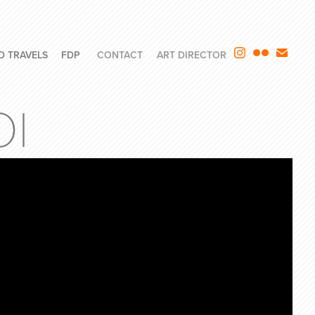
D TRAVELS
FDP
CONTACT
ART DIRECTOR
OI