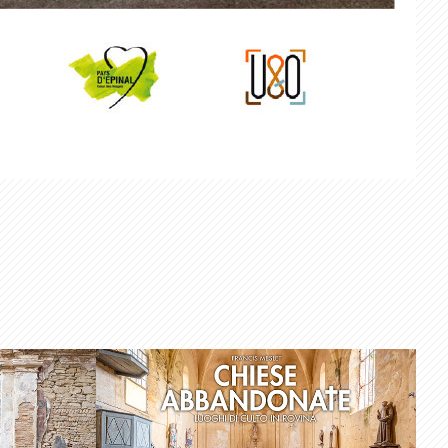
O 
RELIQUIE NON 
8
ROVINE