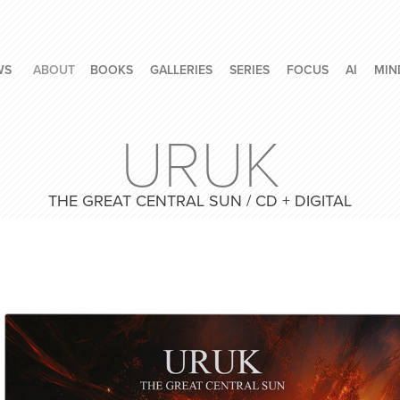
WS
ABOUT
BOOKS
GALLERIES
SERIES
FOCUS
AI
MIN
URUK
THE GREAT CENTRAL SUN / CD + DIGITAL