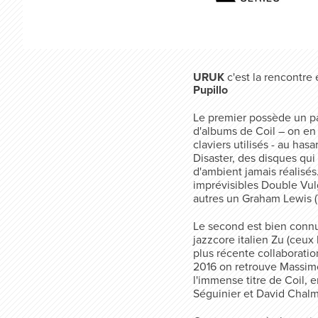
URUK
c'est la rencontre
Pupillo
Le premier possède un pa
d'albums de Coil – on en
claviers utilisés - au ha
Disaster, des disques qui
d'ambient jamais réalisé
imprévisibles Double Vul
autres un Graham Lewis (
Le second est bien connu 
jazzcore italien Zu (ceux
plus récente collaborati
2016 on retrouve Massimo 
l'immense titre de Coil, 
Séguinier et David Chalm