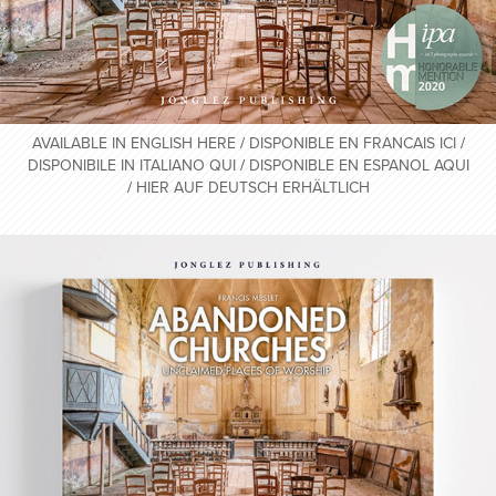
AVAILABLE IN ENGLISH HERE
/
DISPONIBLE EN FRANCAIS ICI
/
DISPONIBILE IN ITALIANO QUI
/
DISPONIBLE EN ESPANOL AQUI
/
H
IER AUF DEUTSCH ERHÄLTLICH