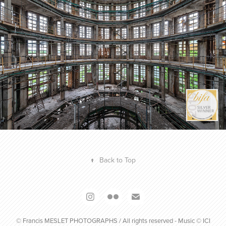
BUDAPEST INTERNATIONNAL FOTO 
AWARDS 2019
2019
↑
Back to Top
© Francis MESLET PHOTOGRAPHS / All rights reserved - Music © ICI