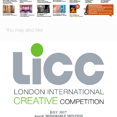
You may also like
LONDON INTERNATIONAL CREATIVE 
COMPETITION
2018