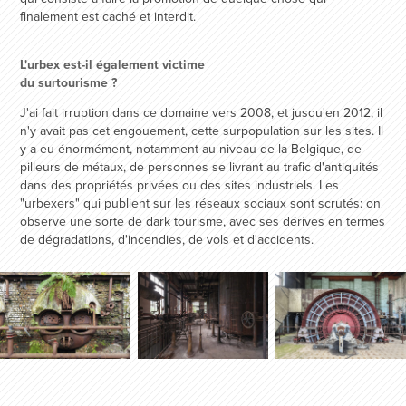
finalement est caché et interdit.
L'urbex est-il également victime
du surtourisme ?
J'ai fait irruption dans ce domaine vers 2008, et jusqu'en 2012, il
n'y avait pas cet engouement, cette surpopulation sur les sites. Il
y a eu énormément, notamment au niveau de la Belgique, de
pilleurs de métaux, de personnes se livrant au trafic d'antiquités
dans des propriétés privées ou des sites industriels. Les
"urbexers" qui publient sur les réseaux sociaux sont scrutés: on
observe une sorte de dark tourisme, avec ses dérives en termes
de dégradations, d'incendies, de vols et d'accidents.