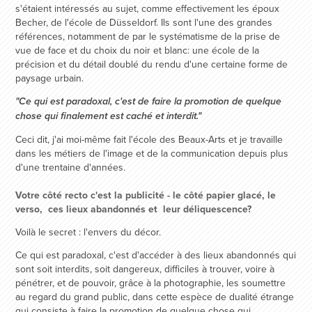
s'étaient intéressés au sujet, comme effectivement les époux
Becher, de l'école de Düsseldorf. Ils sont l'une des grandes
références, notamment de par le systématisme de la prise de
vue de face et du choix du noir et blanc: une école de la
précision et du détail doublé du rendu d'une certaine forme de
paysage urbain.
"Ce qui est paradoxal, c'est de faire la promotion de quelque
chose qui finalement est caché et interdit."
Ceci dit, j'ai moi-même fait l'école des Beaux-Arts et je travaille
dans les métiers de l'image et de la communication depuis plus
d'une trentaine d'années.
Votre côté recto c'est la publicité - le côté papier glacé, le
verso, ces lieux abandonnés et leur déliquescence?
Voilà le secret : l'envers du décor.
Ce qui est paradoxal, c'est d'accéder à des lieux abandonnés qui
sont soit interdits, soit dangereux, difficiles à trouver, voire à
pénétrer, et de pouvoir, grâce à la photographie, les soumettre
au regard du grand public, dans cette espèce de dualité étrange
qui consiste à faire la promotion de quelque chose qui