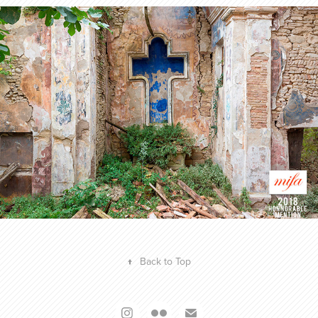
MOSCOW INTERNATIONAL FOTO 
AWARDS 2018
2018
↑
Back to Top