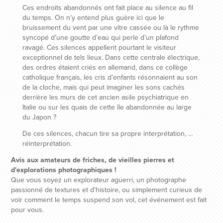
Ces endroits abandonnés ont fait place au silence au fil
du temps. On n’y entend plus guère ici que le
bruissement du vent par une vitre cassée ou là le rythme
syncopé d’une goutte d’eau qui perle d’un plafond
ravagé. Ces silences appellent pourtant le visiteur
exceptionnel de tels lieux. Dans cette centrale électrique,
des ordres étaient criés en allemand, dans ce collège
catholique français, les cris d’enfants résonnaient au son
de la cloche, mais qui peut imaginer les sons cachés
derrière les murs de cet ancien asile psychiatrique en
Italie ou sur les quais de cette île abandonnée au large
du Japon ?
De ces silences, chacun tire sa propre interprétation, …
réinterprétation.
Avis aux amateurs de friches, de vieilles pierres et
d'explorations photographiques !
Que vous soyez un explorateur aguerri, un photographe
passionné de textures et d'histoire, ou simplement curieux de
voir comment le temps suspend son vol, cet événement est fait
pour vous.