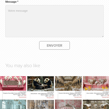
Message *
ENVOYER
You may also like
ANIMEX
2026