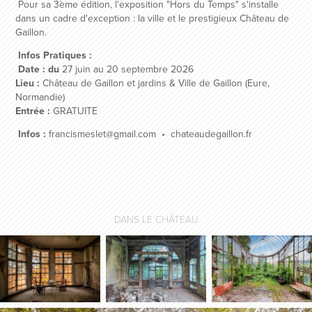
Pour sa 3ème édition, l'exposition "Hors du Temps" s'installe
dans un cadre d'exception : la ville et le prestigieux Château de
Gaillon.
Infos Pratiques :
Date : du
27 juin au 20 septembre 2026
Lieu :
Château de Gaillon et jardins & Ville de Gaillon (Eure,
Normandie)
Entrée :
GRATUITE
Infos :
f
rancismeslet@gmail.com
•
chateaudegaillon.fr
DANS LE CHÂTEAU